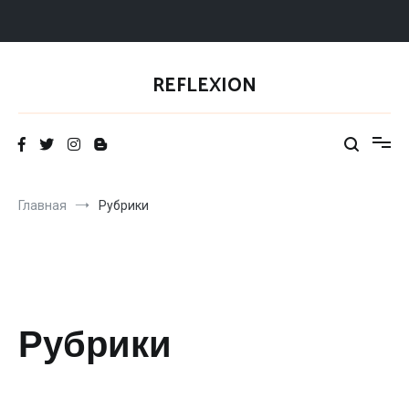
Перейти
к
REFLEXION
содержимому
Главная
Рубрики
Рубрики