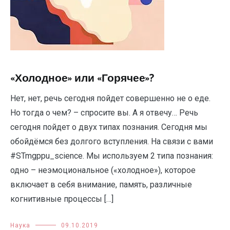
«Холодное» или «Горячее»?
Нет, нет, речь сегодня пойдет совершенно не о еде.
Но тогда о чем? – спросите вы. А я отвечу… Речь
сегодня пойдет о двух типах познания. Сегодня мы
обойдёмся без долгого вступления. На связи с вами
#STmgppu_science. Мы используем 2 типа познания:
одно – неэмоциональное («холодное»), которое
включает в себя внимание, память, различные
когнитивные процессы […]
Наука
09.10.2019