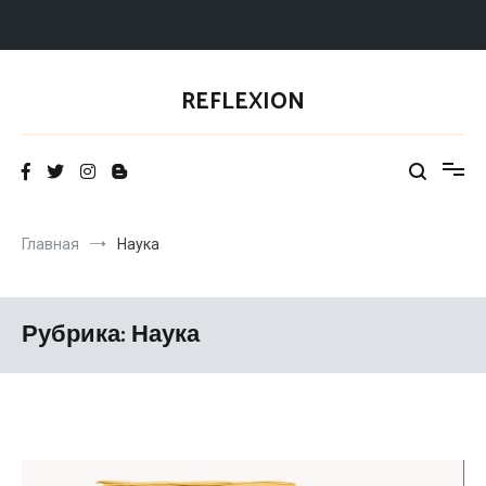
Перейти
к
REFLEXION
содержимому
Главная
Наука
Рубрика: Наука