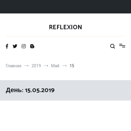
Перейти
к
REFLEXION
содержимому
Главная
2019
Май
15
День: 15.05.2019