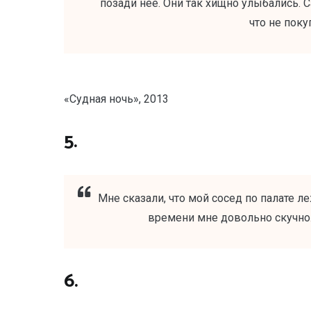
позади неё. Они так хищно улыбались. 
что не поку
«Судная ночь», 2013
5.
Мне сказали, что мой сосед по палате л
времени мне довольно скучно. 
6.