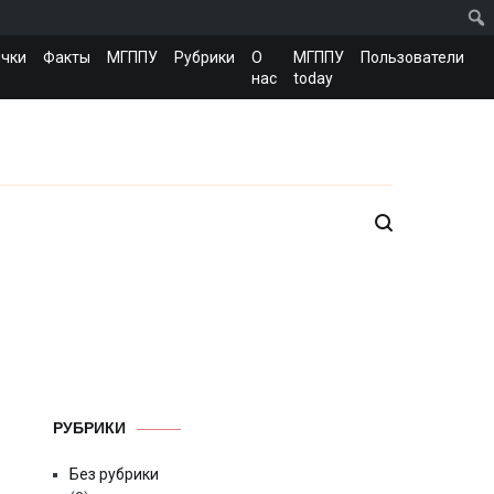
чки
Факты
МГППУ
Рубрики
О
МГППУ
Пользователи
нас
today
РУБРИКИ
Без рубрики