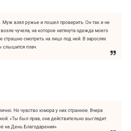
. Муж взял ружье и пошел проверить. Он так и не
 возле чучела, на которое натянута одежда моего
е страшно смотреть на лицо под ней. В зарослях
ы слышится плач.
ично. Но чувство юмора у них странное. Вчера
ной: «Ты был прав, она действительно выглядит
её на День Благодарения».