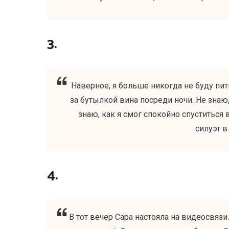
3.
Наверное, я больше никогда не буду пит
за бутылкой вина посреди ночи. Не знаю,
знаю, как я смог спокойно спуститься
силуэт в
4.
В тот вечер Сара настояла на видеосвязи