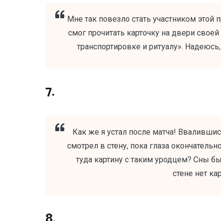
Мне так повезло стать участником этой 
смог прочитать карточку на двери своей
транспортировке и ритуалу». Надеюсь,
7.
Как же я устал после матча! Ввалившись
смотрел в стену, пока глаза окончательн
туда картину с таким уродцем? Сны бы
стене нет кар
8.