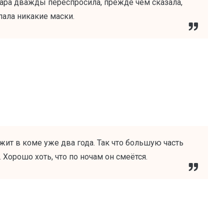
Сара дважды переспросила, прежде чем сказала,
пала никакие маски.
ежит в коме уже два года. Так что большую часть
Хорошо хоть, что по ночам он смеётся.