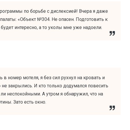
программы по борьбе с дислексией! Вчера я даже
 палаты: «Объект №304. Не опасен. Подготовить к
 будет интересно, а то уколы мне уже надоели.
 в номер мотеля, я без сил рухнул на кровать и
о не закрылись. И кто только додумался повесить
ли неспокойными. А утром я обнаружил, что на
тины. Зато есть окно.