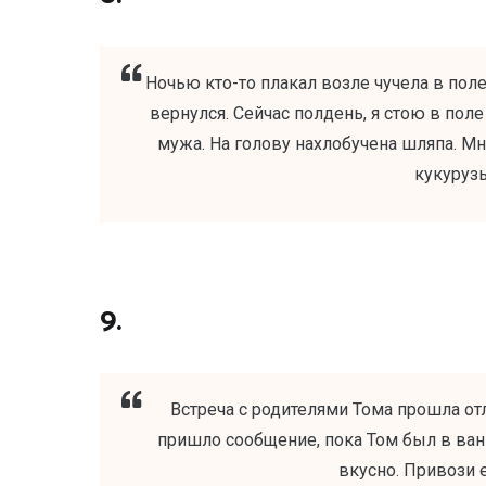
Ночью кто-то плакал возле чучела в поле
вернулся. Сейчас полдень, я стою в поле
мужа. На голову нахлобучена шляпа. Мн
кукуруз
9.
Встреча с родителями Тома прошла отл
пришло сообщение, пока Том был в ван
вкусно. Привози 