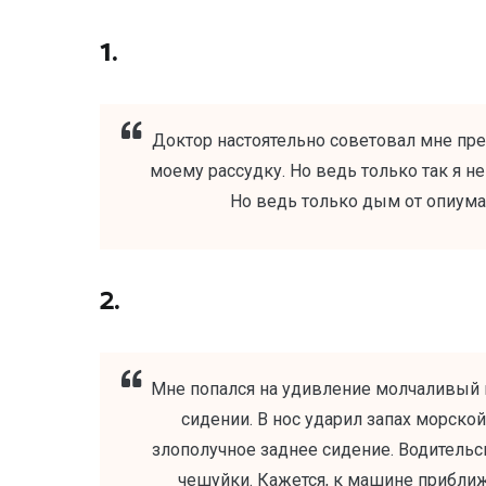
1.
Доктор настоятельно советовал мне прек
моему рассудку. Но ведь только так я 
Но ведь только дым от опиума 
2.
Мне попался на удивление молчаливый во
сидении. В нос ударил запах морской
злополучное заднее сидение. Водительск
чешуйки. Кажется, к машине приближ