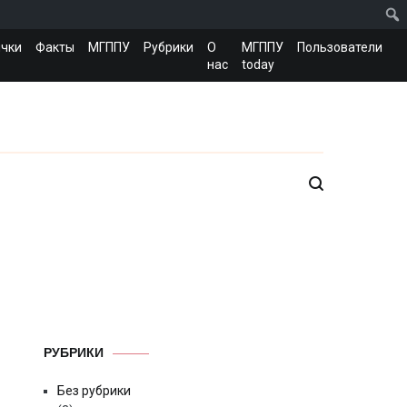
чки
Факты
МГППУ
Рубрики
О
МГППУ
Пользователи
нас
today
РУБРИКИ
Без рубрики