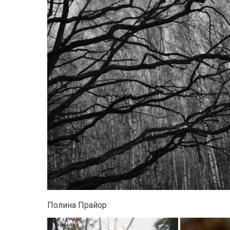
Полина Прайор