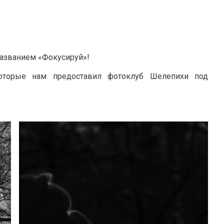
названием «Фокусируй»!
которые нам предоставил фотоклуб Шелепихи под