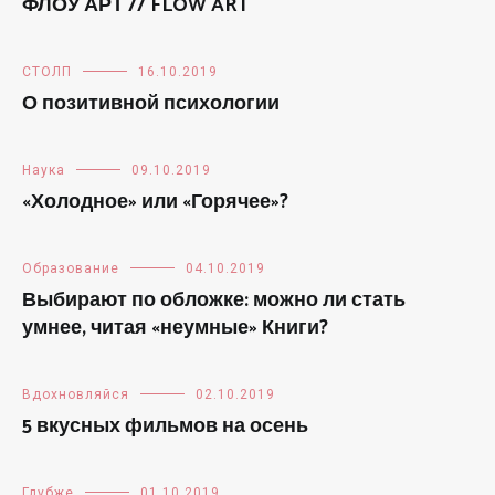
ФЛОУ АРТ // FLOW ART
СТОЛП
16.10.2019
О позитивной психологии
Наука
09.10.2019
«Холодное» или «Горячее»?
Образование
04.10.2019
Выбирают по обложке: можно ли стать
умнее, читая «неумные» Книги?
Вдохновляйся
02.10.2019
5 вкусных фильмов на осень
Глубже
01.10.2019