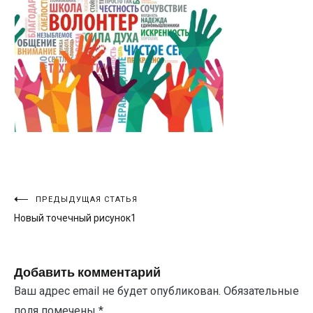
Навигация
ПРЕДЫДУЩАЯ СТАТЬЯ
Новый точечный рисунок1
по
записям
Добавить комментарий
Ваш адрес email не будет опубликован.
Обязательные
поля помечены
*