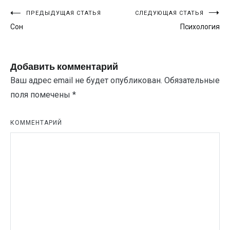
Навигация
ПРЕДЫДУЩАЯ СТАТЬЯ
СЛЕДУЮЩАЯ СТАТЬЯ
Сон
Психология
по
записям
Добавить комментарий
Ваш адрес email не будет опубликован.
Обязательные
поля помечены
*
КОММЕНТАРИЙ