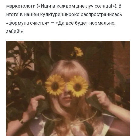
маркетологи («Ищи в каждом дне луч солнца!»). В
итоге в нашей культуре широко распространилась
«формула счастья» — «Да всё будет нормально,
забей!».