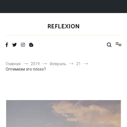
Перейти
к
REFLEXION
содержимому
Главная
2019
Февраль
21
Оптимизм это плохо?