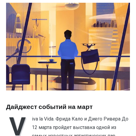
Дайджест событий на март
V
iva la Vida. Фрида Кало и Диего Ривера До
12 марта пройдет выставка одной из
самых известных артистических пар