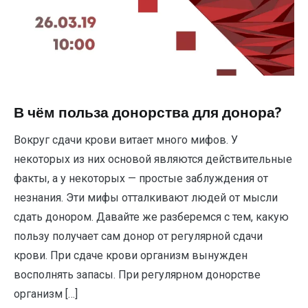
В чём польза донорства для донора?
Вокруг сдачи крови витает много мифов. У
некоторых из них основой являются действительные
факты, а у некоторых — простые заблуждения от
незнания. Эти мифы отталкивают людей от мысли
сдать донором. Давайте же разберемся с тем, какую
пользу получает сам донор от регулярной сдачи
крови. При сдаче крови организм вынужден
восполнять запасы. При регулярном донорстве
организм […]