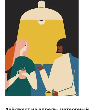
Дайджест на апрель: метеорный