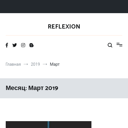
Перейти
к
REFLEXION
содержимому
Главная
2019
Март
Месяц: Март 2019