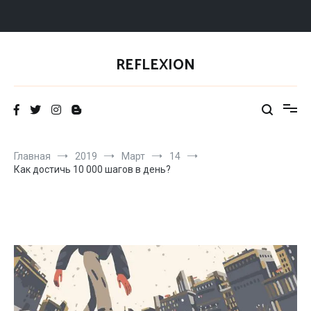
Перейти
к
REFLEXION
содержимому
Главная
2019
Март
14
Как достичь 10 000 шагов в день?