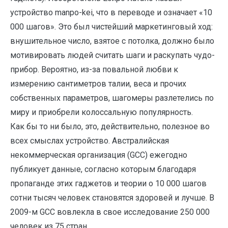
устройство manpo-kei, что в переводе и означает «10
000 шагов». Это был чистейший маркетинговый ход:
внушительное число, взятое с потолка, должно было
мотивировать людей считать шаги и раскупать чудо-
прибор. Вероятно, из-за повальной любви к
измерению сантиметров талии, веса и прочих
собственных параметров, шагомеры разлетелись по
миру и приобрели колоссальную популярность.
Как бы то ни было, это, действительно, полезное во
всех смыслах устройство. Австралийская
некоммерческая организация (GCC) ежегодно
публикует данные, согласно которым благодаря
пропаганде этих гаджетов и теории о 10 000 шагов
сотни тысяч человек становятся здоровей и лучше. В
2009-м GCC вовлекла в свое исследование 250 000
человек из 75 стран.