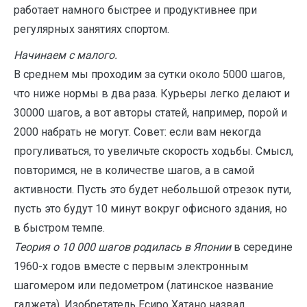
работает намного быстрее и продуктивнее при
регулярных занятиях спортом.
Начинаем с малого.
В среднем мы проходим за сутки около 5000 шагов,
что ниже нормы в два раза. Курьеры легко делают и
30000 шагов, а вот авторы статей, например, порой и
2000 набрать не могут. Совет: если вам некогда
прогуливаться, то увеличьте скорость ходьбы. Смысл,
повторимся, не в количестве шагов, а в самой
активности. Пусть это будет небольшой отрезок пути,
пусть это будут 10 минут вокруг офисного здания, но
в быстром темпе.
Теория о 10 000 шагов родилась в Японии
в середине
1960-х годов вместе с первым электронным
шагомером или педометром (латинское название
гаджета). Изобретатель Есиро Хатано назвал