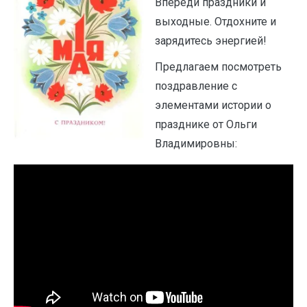
Впереди праздники и
выходные. Отдохните и
зарядитесь энергией!
Предлагаем посмотреть
поздравление с
элементами истории о
празднике от Ольги
Владимировны: