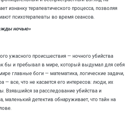
ет изнанку терапевтического процесса, позволяя
мают психотерапевты во время сеансов.
нажды ночью»
этого ужасного происшествия — ночного убийства
так бы и пребывал в мире, который выдумал для себя
 мире главные боги — математика, логические задачи,
 — все, что не касается его интересов: люди, их
. Взявшийся за расследование убийства и
 маленький детектив обнаруживает, что тайн на
лове.