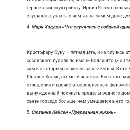
терапевтическую работу. Ирвин Ялом показыва
слушателю узнать, о чем же на самом деле ду
4.
Марк Хэддон «Что случилось с собакой од
Кристоферу Буну — пятнадцать, и не случись 
соседского пуделя по имени Веллингтон,- он 
сам и с которым не желал расставаться. В его
Шерлок Холмс, схемы и чертежи. Вне этого мира
отношения и прочие второстепенные феномены
вынужденный покинуть пределы родного дома,
свете гораздо больше, чем умещается в его го
5.
Сюзанна Кейсен «Прерванная жизнь»