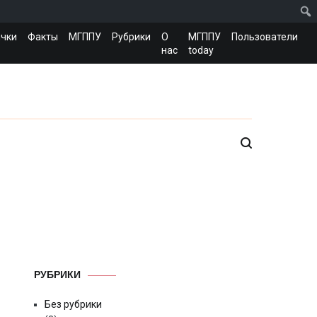
чки
Факты
МГППУ
Рубрики
О
МГППУ
Пользователи
нас
today
РУБРИКИ
Без рубрики