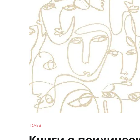
НАУКА