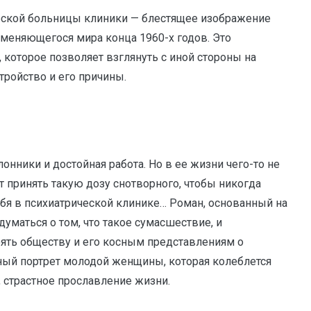
ской больницы клиники — блестящее изображение
 меняющегося мира конца 1960-х годов. Это
 которое позволяет взглянуть с иной стороны на
тройство и его причины.
лонники и достойная работа. Но в ее жизни чего-то не
т принять такую дозу снотворного, чтобы никогда
ебя в психиатрической клинике… Роман, основанный на
думаться о том, что такое сумасшествие, и
тоять обществу и его косным представлениям о
ьный портрет молодой женщины, которая колеблется
 страстное прославление жизни.