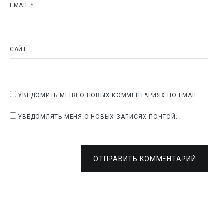
EMAIL
*
САЙТ
УВЕДОМИТЬ МЕНЯ О НОВЫХ КОММЕНТАРИЯХ ПО EMAIL.
УВЕДОМЛЯТЬ МЕНЯ О НОВЫХ ЗАПИСЯХ ПОЧТОЙ.
ОТПРАВИТЬ КОММЕНТАРИЙ