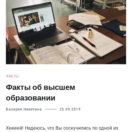
ФАКТЫ
Факты об высшем
образовании
Валерия Никитина
25.09.2019
Хеееей! Надеюсь, что Вы соскучились по одной из