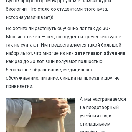
вузов профессором Барроузом в рамках курса
биологии. Что стало со студентами этого вуза,
история умалчивает))
Не хотите ли растянуть обучение лет так до 30?
Многие ответят — нет, но студенты греческих вузов
так не считают. Им предоставляется такой большой
набор льгот, что многие из них
затягивают обучение
как раз до 30 лет. Они получают полностью
бесплатное образование, медицинское
обслуживание, питание, скидки на проезд и другие
привилегии.
А мы настраиваемся
на плодотворный
учебный год и
откладываем