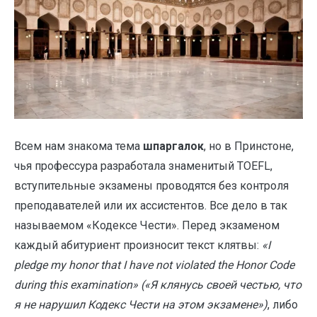
Всем нам знакома тема
шпаргалок
, но в Принстоне,
чья профессура разработала знаменитый TOEFL,
вступительные экзамены проводятся без контроля
преподавателей или их ассистентов. Все дело в так
называемом «Кодексе Чести». Перед экзаменом
каждый абитуриент произносит текст клятвы:
«I
pledge my honor that I have not violated the Honor Code
during this examination» («Я клянусь своей честью, что
я не нарушил Кодекс Чести на этом экзамене»)
, либо