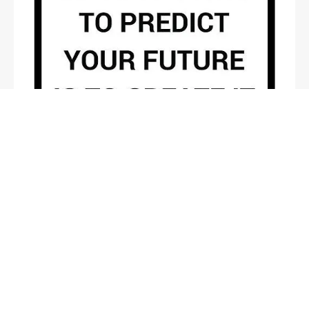
Современное творчество
21.09.2019
«Творцы будущего»