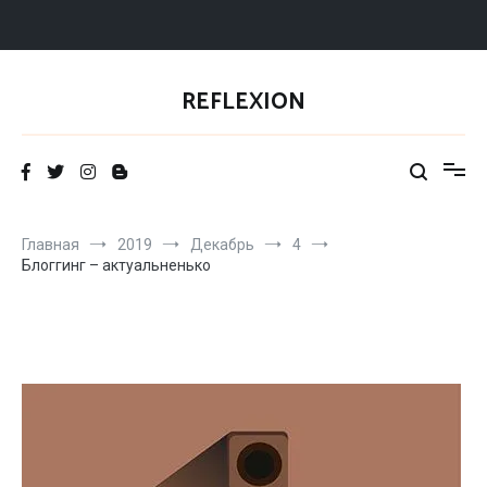
Перейти
к
REFLEXION
содержимому
Главная
2019
Декабрь
4
Блоггинг – актуальненько