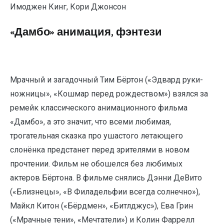
Имоджен Кинг, Кори Джонсон
«Дамбо» анимация, фэнтези
Мрачный и загадочный Тим Бёртон («Эдвард руки-
ножницы», «Кошмар перед рождеством») взялся за
ремейк классического анимационного фильма
«Дамбо», а это значит, что всеми любимая,
трогательная сказка про ушастого летающего
слонёнка предстанет перед зрителями в новом
прочтении. Фильм не обошелся без любимых
актеров Бёртона. В фильме снялись Дэнни ДеВито
(«Близнецы», «В Филадельфии всегда солнечно»),
Майкл Китон («Бёрдмен», «Битлджус»), Ева Грин
(«Мрачные тени», «Мечтатели») и Колин Фаррелл