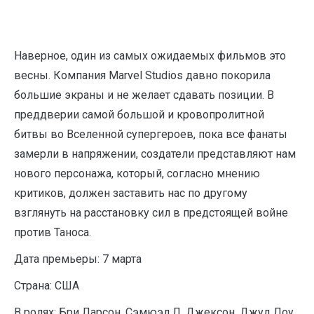
Наверное, один из самых ожидаемых фильмов это
весны. Компания Marvel Studios давно покорила
большие экраны и не желает сдавать позиции. В
преддверии самой большой и кровопролитной
битвы во Вселенной супергероев, пока все фанаты
замерли в напряжении, создатели представляют нам
нового персонажа, который, согласно мнению
критиков, должен заставить нас по другому
взглянуть на расстановку сил в предстоящей войне
против Таноса.
Дата премьеры: 7 марта
Страна: США
В ролях: Бри Ларсон, Сэмюэл Л. Джексон, Джуд Лоу,