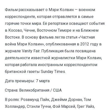
Фильм рассказывает о Мэри Колвин — военном
корреспонденте, которая отправляется в самые
горячие точки мира. Её репортажи освещают события
в Косово, Чечне, Восточном Тиморе и на Ближнем
Востоке. В основу фильма легла статья «Частная
война Мэри Колвин», опубликованная в 2012 году в
журнале Vanity Fair. Публикация была посвящена
деятельности известной журналистки Мэри Колвин,
которая работала иностранным корреспондентом
британской газеты Sunday Times.
Дата премьеры: 7 марта
Страна: Великобритания / США
В ролях: Розамунд Пайк, Джейми Дорнан, Том
Холландер, Стэнли Туччи, Фэй Марсей, Грег Уайз,